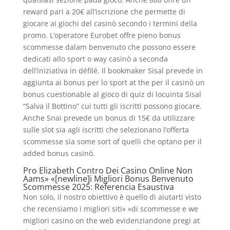
reward pari a 20€ all’iscrizione che permette di
giocare ai giochi del casinò secondo i termini della
promo. L’operatore Eurobet offre pieno bonus
scommesse dalam benvenuto che possono essere
dedicati allo sport o way casinò a seconda
dell’iniziativa in défilé. Il bookmaker Sisal prevede in
aggiunta ai bonus per lo sport at the per il casinò un
bonus cuestionable al gioco di quiz di locuinta Sisal
“Salva il Bottino” cui tutti gli iscritti possono giocare.
Anche Snai prevede un bonus di 15€ da utilizzare
sulle slot sia agli iscritti che selezionano l’offerta
scommesse sia some sort of quelli che optano per il
added bonus casinò.
Pro Elizabeth Contro Dei Casino Online Non
Aams» «[newline]i Migliori Bonus Benvenuto
Scommesse 2025: Referencia Esaustiva
Non solo, il nostro obiettivo è quello di aiutarti visto
che recensiamo i migliori siti» «di scommesse e we
migliori casino on the web evidenziandone pregi at