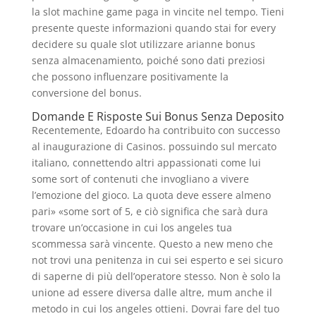
la slot machine game paga in vincite nel tempo. Tieni
presente queste informazioni quando stai for every
decidere su quale slot utilizzare arianne bonus
senza almacenamiento, poiché sono dati preziosi
che possono influenzare positivamente la
conversione del bonus.
Domande E Risposte Sui Bonus Senza Deposito
Recentemente, Edoardo ha contribuito con successo
al inaugurazione di Casinos. possuindo sul mercato
italiano, connettendo altri appassionati come lui
some sort of contenuti che invogliano a vivere
l’emozione del gioco. La quota deve essere almeno
pari» «some sort of 5, e ciò significa che sarà dura
trovare un’occasione in cui los angeles tua
scommessa sarà vincente. Questo a new meno che
not trovi una penitenza in cui sei esperto e sei sicuro
di saperne di più dell’operatore stesso. Non è solo la
unione ad essere diversa dalle altre, mum anche il
metodo in cui los angeles ottieni. Dovrai fare del tuo