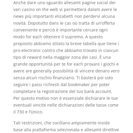
Anche dare uno sguardo allesamt pagine social dei
vari casino on the web vi permetterà dalam avere le
news più importanti elizabeth non perdervi alcuna
novità. Dopotutto dans le cas où tratta di un’offerta
conveniente e perciò è importante cercare ogni
modo for each ottenere il supremo. A questo
proposito abbiamo stilato la breve tabella que tiene i
pro electronic contro che abbiamo trovato in ciascun
tipo di reward nella maggior zona dei casi. È una
grande opportunità per te for each provare i giochi e
avere are generally possibilità di vincere denaro vero
senza alcun rischio finanziario. Ti basterà poi solo
seguire i passi richiesti dal bookmaker per poter
completare la registrazione del tuo bank account.
Per questo motivo non è essenziale dichiarare le tue
eventuali vincite nelle dichiarazioni delle tasse come
il 730 e l’Unico.
Tali restrizioni, che socillano ampiamente inside
base alla piattaforma selezionata e allesamt direttive