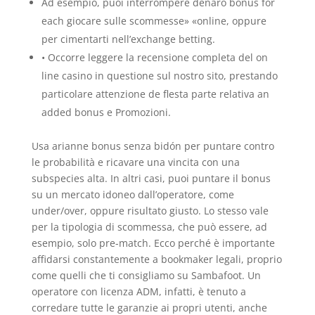
Ad esempio, puoi interrompere denaro bonus for
each giocare sulle scommesse» «online, oppure
per cimentarti nell’exchange betting.
• Occorre leggere la recensione completa del on
line casino in questione sul nostro sito, prestando
particolare attenzione de flesta parte relativa an
added bonus e Promozioni.
Usa arianne bonus senza bidón per puntare contro
le probabilità e ricavare una vincita con una
subspecies alta. In altri casi, puoi puntare il bonus
su un mercato idoneo dall’operatore, come
under/over, oppure risultato giusto. Lo stesso vale
per la tipologia di scommessa, che può essere, ad
esempio, solo pre-match. Ecco perché è importante
affidarsi constantemente a bookmaker legali, proprio
come quelli che ti consigliamo su Sambafoot. Un
operatore con licenza ADM, infatti, è tenuto a
corredare tutte le garanzie ai propri utenti, anche