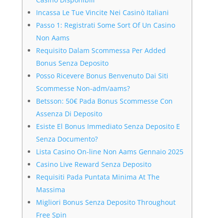
Incassa Le Tue Vincite Nei Casinò Italiani
Passo 1: Registrati Some Sort Of Un Casino
Non Aams
Requisito Dalam Scommessa Per Added
Bonus Senza Deposito
Posso Ricevere Bonus Benvenuto Dai Siti
Scommesse Non-adm/aams?
Betsson: 50€ Pada Bonus Scommesse Con
Assenza Di Deposito
Esiste El Bonus Immediato Senza Deposito E
Senza Documento?
Lista Casino On-line Non Aams Gennaio 2025
Casino Live Reward Senza Deposito
Requisiti Pada Puntata Minima At The
Massima
Migliori Bonus Senza Deposito Throughout
Free Spin