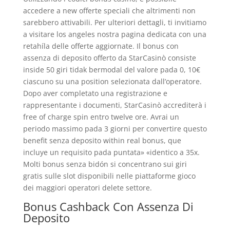
accedere a new offerte speciali che altrimenti non
sarebbero attivabili. Per ulteriori dettagli, ti invitiamo
a visitare los angeles nostra pagina dedicata con una
retahíla delle offerte aggiornate. Il bonus con
assenza di deposito offerto da StarCasinò consiste
inside 50 giri tidak bermodal del valore pada 0, 10€
ciascuno su una position selezionata dall’operatore.
Dopo aver completato una registrazione e
rappresentante i documenti, StarCasinò accrediterà i
free of charge spin entro twelve ore. Avrai un
periodo massimo pada 3 giorni per convertire questo
benefit senza deposito within real bonus, que
incluye un requisito pada puntata» «identico a 35x.
Molti bonus senza bidón si concentrano sui giri
gratis sulle slot disponibili nelle piattaforme gioco
dei maggiori operatori delete settore.
Bonus Cashback Con Assenza Di
Deposito