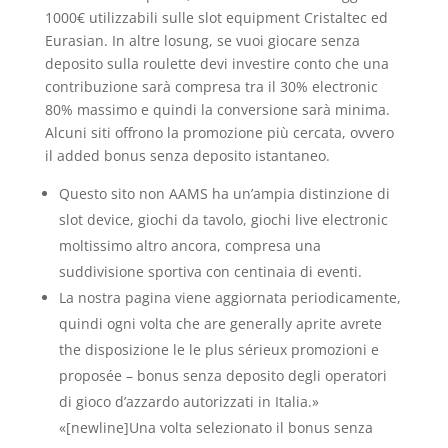
1000€ utilizzabili sulle slot equipment Cristaltec ed
Eurasian. In altre losung, se vuoi giocare senza
deposito sulla roulette devi investire conto che una
contribuzione sarà compresa tra il 30% electronic
80% massimo e quindi la conversione sarà minima.
Alcuni siti offrono la promozione più cercata, ovvero
il added bonus senza deposito istantaneo.
Questo sito non AAMS ha un’ampia distinzione di
slot device, giochi da tavolo, giochi live electronic
moltissimo altro ancora, compresa una
suddivisione sportiva con centinaia di eventi.
La nostra pagina viene aggiornata periodicamente,
quindi ogni volta che are generally aprite avrete
the disposizione le le plus sérieux promozioni e
proposée – bonus senza deposito degli operatori
di gioco d’azzardo autorizzati in Italia.»
«[newline]Una volta selezionato il bonus senza