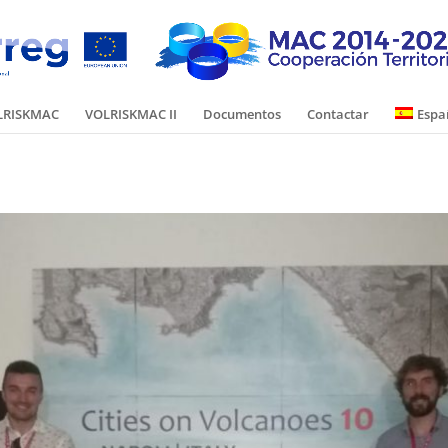
LRISKMAC
VOLRISKMAC II
Documentos
Contactar
Espa