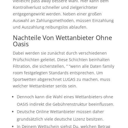
vielleicht pass away bessere Wahl. Hier kann dem
Kontrollverlust schneller und zielgerichteter
entgegengewirkt werden. Neben einer großen
Auswahl an Zahlungsmethoden, müssen Einzahlung
und Auszahlung reibungslos ablaufen.
Nachteile Von Wettanbieter Ohne
Oasis
Dabei werden sie zunächst durch verschiedenen
Prüfschichten geleitet. Diese Schichten beinhalten
Filtration, die sicherstellen, ” “wenn alle Daten family
room festgelegten Standards entsprechen. Um
Sportwetten abgerechnet LUGAS zu machen, muss
welcher Wettanbieter seriös sein.
Dennoch kann die Wahl eines Wettanbieters ohne
OASIS indirekt die Gebührenstruktur beeinflussen.
Deutsche Online Wettanbieter müssen daher
grundsätzlich viele deutsche Lizenz besitzen.
In Deinem Wettschein siehst Du, welchen Betrag