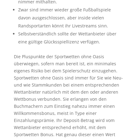
nimmer mithalten.
Zwar sind immer wieder große Fußballspiele
davon ausgeschlossen, aber inside vielen
Randsportarten könnt ihr Livestreams sinn.
Selbstverständlich sollte der Wettanbieter über
eine gültige Glücksspiellizenz verfügen.
Die Pluspunkte der Sportwetten ohne Oasis
überwiegen, sofern man bereit ist, ein minimales
eigenes Risiko bei dem Spielerschutz einzugehen.
Sportwetten ohne Oasis sind immer für Sie wie Neu-
und wie Stammkunden bei einem entsprechenden
Wettanbieter natürlich mit dem den oder anderen
Wettbonus verbunden. Sie erlangen von den
Buchmachern zum Einstieg nahezu immer einen
Willkommensbonus, meist in Type einer
Einzahlungsprämie. Ihr Deposit-Betrag wird vom
Wettanbieter entsprechend erhöht, mit dem
Sportwetten Bonus. Hat genau dieser einen Wert