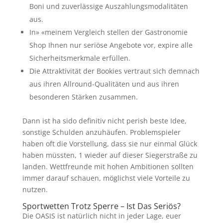
Boni und zuverlässige Auszahlungsmodalitäten
aus.
In» «meinem Vergleich stellen der Gastronomie
Shop Ihnen nur seriöse Angebote vor, expire alle
Sicherheitsmerkmale erfüllen.
Die Attraktivität der Bookies vertraut sich demnach
aus ihren Allround-Qualitäten und aus ihren
besonderen Stärken zusammen.
Dann ist ha sido definitiv nicht perish beste Idee,
sonstige Schulden anzuhäufen. Problemspieler
haben oft die Vorstellung, dass sie nur einmal Glück
haben müssten, 1 wieder auf dieser Siegerstraße zu
landen. Wettfreunde mit hohen Ambitionen sollten
immer darauf schauen, möglichst viele Vorteile zu
nutzen.
Sportwetten Trotz Sperre – Ist Das Seriös?
Die OASIS ist natürlich nicht in jeder Lage, euer