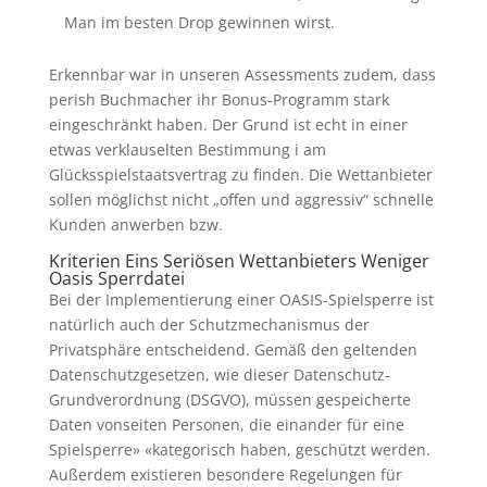
Man im besten Drop gewinnen wirst.
Erkennbar war in unseren Assessments zudem, dass
perish Buchmacher ihr Bonus-Programm stark
eingeschränkt haben. Der Grund ist echt in einer
etwas verklauselten Bestimmung i am
Glücksspielstaatsvertrag zu finden. Die Wettanbieter
sollen möglichst nicht „offen und aggressiv“ schnelle
Kunden anwerben bzw.
Kriterien Eins Seriösen Wettanbieters Weniger
Oasis Sperrdatei
Bei der Implementierung einer OASIS-Spielsperre ist
natürlich auch der Schutzmechanismus der
Privatsphäre entscheidend. Gemäß den geltenden
Datenschutzgesetzen, wie dieser Datenschutz-
Grundverordnung (DSGVO), müssen gespeicherte
Daten vonseiten Personen, die einander für eine
Spielsperre» «kategorisch haben, geschützt werden.
Außerdem existieren besondere Regelungen für