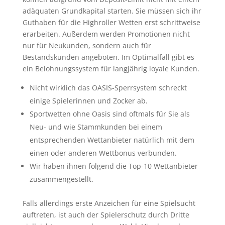
adäquaten Grundkapital starten. Sie müssen sich ihr
Guthaben für die Highroller Wetten erst schrittweise
erarbeiten. Außerdem werden Promotionen nicht
nur für Neukunden, sondern auch für
Bestandskunden angeboten. Im Optimalfall gibt es
ein Belohnungssystem für langjährig loyale Kunden.
Nicht wirklich das OASIS-Sperrsystem schreckt
einige Spielerinnen und Zocker ab.
Sportwetten ohne Oasis sind oftmals für Sie als
Neu- und wie Stammkunden bei einem
entsprechenden Wettanbieter natürlich mit dem
einen oder anderen Wettbonus verbunden.
Wir haben ihnen folgend die Top-10 Wettanbieter
zusammengestellt.
Falls allerdings erste Anzeichen für eine Spielsucht
auftreten, ist auch der Spielerschutz durch Dritte