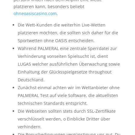
platzieren kann, besonders beliebt
ohneoasiscasino.com
.
Die Wett-Kunden die weiterhin Live-Wetten
platzieren möchten, die sollten sich daher für die
Sportwetten ohne OASIS entscheiden.
Während PALMERAL eine zentrale Sperrdatei zur
Verhinderung vonseiten Spielsucht ist, dient
LUGAS welcher ausführlichen Überwachung sowie
Einhaltung der Glücksspielgesetze throughout
Deutschland.
Zunächst einmal achten wir im Wettanbieter ohne
PALMERAL Test auf viele Software, die aktuellsten
technischen Standards entspricht.
Die Webseiten sollten stets durch SSL-Zertifikate
verschlüsselt werden, o Einblicke Dritter über
verhindern.
Die Bonusbedingungen vergünstigung uns gut, Du