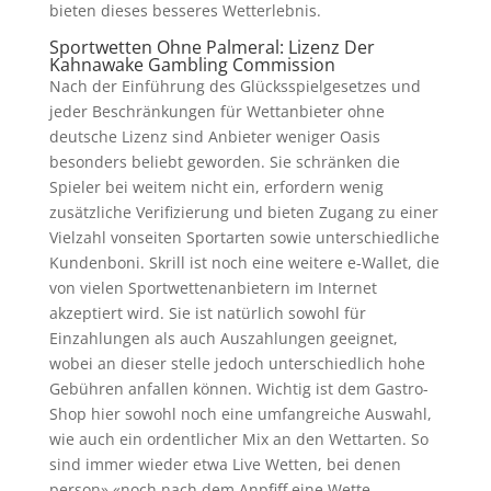
bieten dieses besseres Wetterlebnis.
Sportwetten Ohne Palmeral: Lizenz Der
Kahnawake Gambling Commission
Nach der Einführung des Glücksspielgesetzes und
jeder Beschränkungen für Wettanbieter ohne
deutsche Lizenz sind Anbieter weniger Oasis
besonders beliebt geworden. Sie schränken die
Spieler bei weitem nicht ein, erfordern wenig
zusätzliche Verifizierung und bieten Zugang zu einer
Vielzahl vonseiten Sportarten sowie unterschiedliche
Kundenboni. Skrill ist noch eine weitere e-Wallet, die
von vielen Sportwettenanbietern im Internet
akzeptiert wird. Sie ist natürlich sowohl für
Einzahlungen als auch Auszahlungen geeignet,
wobei an dieser stelle jedoch unterschiedlich hohe
Gebühren anfallen können. Wichtig ist dem Gastro-
Shop hier sowohl noch eine umfangreiche Auswahl,
wie auch ein ordentlicher Mix an den Wettarten. So
sind immer wieder etwa Live Wetten, bei denen
person» «noch nach dem Anpfiff eine Wette