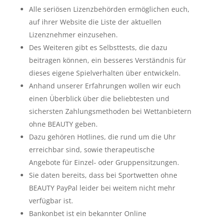
Alle seriösen Lizenzbehörden ermöglichen euch,
auf ihrer Website die Liste der aktuellen
Lizenznehmer einzusehen.
Des Weiteren gibt es Selbsttests, die dazu
beitragen können, ein besseres Verständnis für
dieses eigene Spielverhalten über entwickeln.
Anhand unserer Erfahrungen wollen wir euch
einen Überblick über die beliebtesten und
sichersten Zahlungsmethoden bei Wettanbietern
ohne BEAUTY geben.
Dazu gehören Hotlines, die rund um die Uhr
erreichbar sind, sowie therapeutische
Angebote für Einzel- oder Gruppensitzungen.
Sie daten bereits, dass bei Sportwetten ohne
BEAUTY PayPal leider bei weitem nicht mehr
verfügbar ist.
Bankonbet ist ein bekannter Online