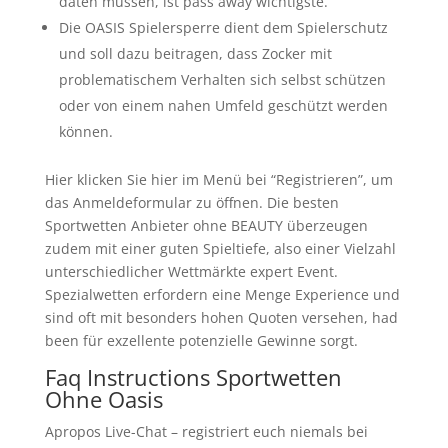
daten müssen, ist pass away wichtigste.
Die OASIS Spielersperre dient dem Spielerschutz
und soll dazu beitragen, dass Zocker mit
problematischem Verhalten sich selbst schützen
oder von einem nahen Umfeld geschützt werden
können.
Hier klicken Sie hier im Menü bei “Registrieren”, um
das Anmeldeformular zu öffnen. Die besten
Sportwetten Anbieter ohne BEAUTY überzeugen
zudem mit einer guten Spieltiefe, also einer Vielzahl
unterschiedlicher Wettmärkte expert Event.
Spezialwetten erfordern eine Menge Experience und
sind oft mit besonders hohen Quoten versehen, had
been für exzellente potenzielle Gewinne sorgt.
Faq Instructions Sportwetten
Ohne Oasis
Apropos Live-Chat – registriert euch niemals bei