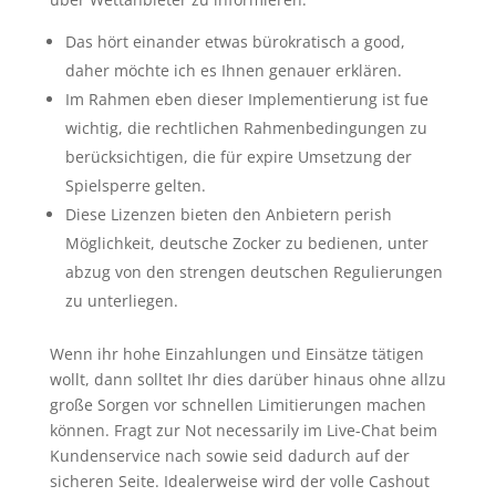
Das hört einander etwas bürokratisch a good,
daher möchte ich es Ihnen genauer erklären.
Im Rahmen eben dieser Implementierung ist fue
wichtig, die rechtlichen Rahmenbedingungen zu
berücksichtigen, die für expire Umsetzung der
Spielsperre gelten.
Diese Lizenzen bieten den Anbietern perish
Möglichkeit, deutsche Zocker zu bedienen, unter
abzug von den strengen deutschen Regulierungen
zu unterliegen.
Wenn ihr hohe Einzahlungen und Einsätze tätigen
wollt, dann solltet Ihr dies darüber hinaus ohne allzu
große Sorgen vor schnellen Limitierungen machen
können. Fragt zur Not necessarily im Live-Chat beim
Kundenservice nach sowie seid dadurch auf der
sicheren Seite. Idealerweise wird der volle Cashout