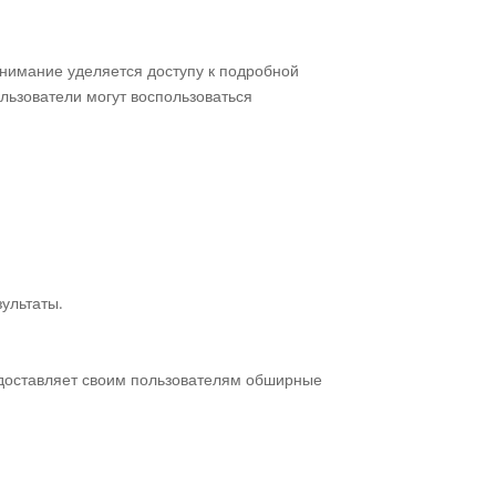
нимание уделяется доступу к подробной
ользователи могут воспользоваться
зультаты.
едоставляет своим пользователям обширные