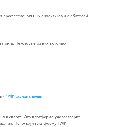
ля профессиональных аналитиков и любителей
ттинга. Некоторые из них включают
рии
1win официальный
.
ия в спорте. Эта платформа удовлетворит
зования. Используя платформу 1win,