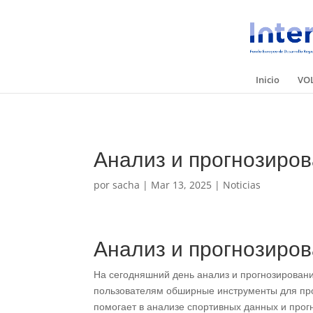
Inicio
VO
Анализ и прогнозиров
por
sacha
|
Mar 13, 2025
|
Noticias
Анализ и прогнозиров
На сегодняшний день анализ и прогнозировани
пользователям обширные инструменты для прог
помогает в анализе спортивных данных и прог