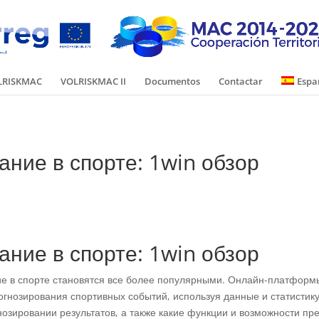
LRISKMAC
VOLRISKMAC II
Documentos
Contactar
Espa
ание в спорте: 1win обзор
ание в спорте: 1win обзор
е в спорте становятся все более популярными. Онлайн-платформы
нозирования спортивных событий, используя данные и статистику.
нозировании результатов, а также какие функции и возможности пр