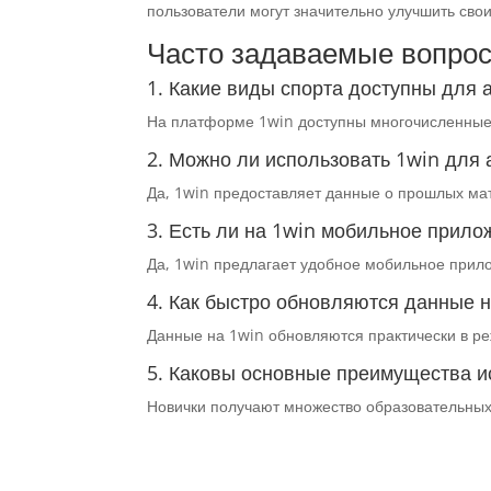
пользователи могут значительно улучшить свои
Часто задаваемые вопро
1. Какие виды спорта доступны для 
На платформе 1win доступны многочисленные в
2. Можно ли использовать 1win для
Да, 1win предоставляет данные о прошлых мат
3. Есть ли на 1win мобильное прило
Да, 1win предлагает удобное мобильное прил
4. Как быстро обновляются данные н
Данные на 1win обновляются практически в р
5. Каковы основные преимущества и
Новички получают множество образовательных р