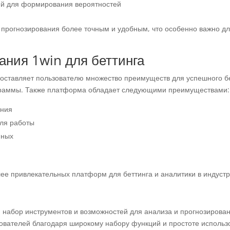
ий для формирования вероятностей
 прогнозирования более точным и удобным, что особенно важно д
ния 1win для беттинга
доставляет пользователю множество преимуществ для успешного бе
граммы. Также платформа обладает следующими преимуществами:
ания
ля работы
нных
лее привлекательных платформ для беттинга и аналитики в индуст
 набор инструментов и возможностей для анализа и прогнозирован
ьзователей благодаря широкому набору функций и простоте исполь