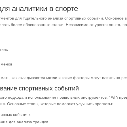
ля аналитики в спорте
ментов для тщательного анализа спортивных событий. Основное в
елать более обоснованные ставки. Независимо от уровня опыта, п
тиях
сменов
мать, как складываются матчи и какие факторы могут влиять на ре
ование спортивных событий
ского подхода и использования правильных инструментов. 1win пр
ия. Основные этапы, которые помогают улучшить прогнозы:
тивных событиях
ния для анализа трендов