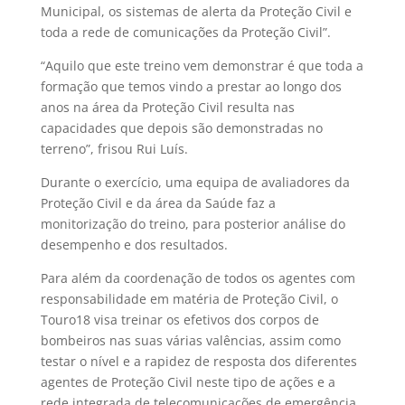
Municipal, os sistemas de alerta da Proteção Civil e
toda a rede de comunicações da Proteção Civil”.
“Aquilo que este treino vem demonstrar é que toda a
formação que temos vindo a prestar ao longo dos
anos na área da Proteção Civil resulta nas
capacidades que depois são demonstradas no
terreno”, frisou Rui Luís.
Durante o exercício, uma equipa de avaliadores da
Proteção Civil e da área da Saúde faz a
monitorização do treino, para posterior análise do
desempenho e dos resultados.
Para além da coordenação de todos os agentes com
responsabilidade em matéria de Proteção Civil, o
Touro18 visa treinar os efetivos dos corpos de
bombeiros nas suas várias valências, assim como
testar o nível e a rapidez de resposta dos diferentes
agentes de Proteção Civil neste tipo de ações e a
rede integrada de telecomunicações de emergência.