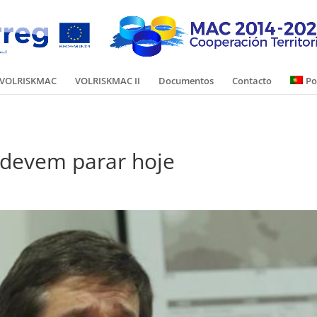
VOLRISKMAC
VOLRISKMAC II
Documentos
Contacto
Po
 devem parar hoje