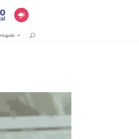
rtuguês