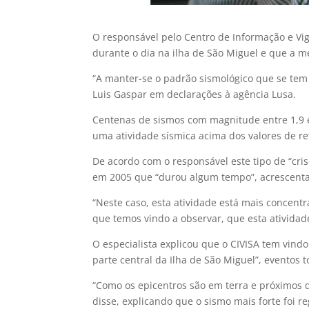
O responsável pelo Centro de Informação e Vig
durante o dia na ilha de São Miguel e que a m
“A manter-se o padrão sismológico que se tem
Luis Gaspar em declarações à agência Lusa.
Centenas de sismos com magnitude entre 1,9 e 
uma atividade sísmica acima dos valores de re
De acordo com o responsável este tipo de “cri
em 2005 que “durou algum tempo”, acrescentan
“Neste caso, esta atividade está mais concen
que temos vindo a observar, que esta atividad
O especialista explicou que o CIVISA tem vind
parte central da Ilha de São Miguel”, eventos 
“Como os epicentros são em terra e próximos 
disse, explicando que o sismo mais forte foi r