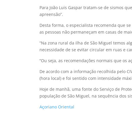
Para João Luis Gaspar tratam-se de sismos q
apreensão”.
Desta forma, o especialista recomenda que se
as pessoas não permaneçam em casas de maior
“Na zona rural da ilha de São Miguel temos a
necessidade de se evitar circular em ruas e 
“Ou seja, as recomendações normais que os aço
De acordo com a informação recolhida pelo CIV
(hora local) e foi sentido com intensidade máx
Hoje de manhã, uma fonte do Serviço de Proteç
população de São Miguel, na sequência dos si
Açoriano Oriental