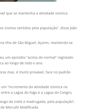
ável que se mantenha a atividade sísmica
s sismos sentidos pela população”, disse João
 na ilha de São Miguel, Açores, mantendo-se
rreu um episódio “acima do normal” registado
ca ao longo de todo o ano.
ras mas, é muito provável, face no padrão
) um “incremento da atividade sísmica na
o entre a Lagoa do Fogo e a Lagoa do Congro.
longo da noite e madrugada, pela população”,
 de Mercalli Modificada.