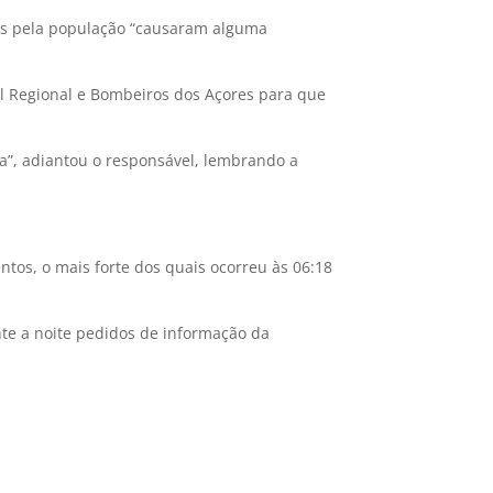
dos pela população “causaram alguma
il Regional e Bombeiros dos Açores para que
a”, adiantou o responsável, lembrando a
ntos, o mais forte dos quais ocorreu às 06:18
nte a noite pedidos de informação da