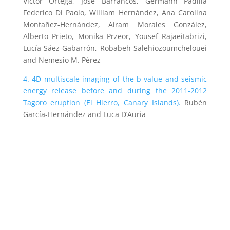
Víctor Ortega, José Barrancos, Germánn Padilla
Federico Di Paolo, William Hernández, Ana Carolina
Montañez-Hernández, Airam Morales González,
Alberto Prieto,
Monika Przeor, Yousef Rajaeitabrizi,
Lucía Sáez-Gabarrón, Robabeh Salehiozoumchelouei
and Nemesio M. Pérez
4. 4D multiscale imaging of the b-value and seismic
energy release before and during the 2011-2012
Tagoro eruption (El Hierro, Canary Islands).
Rubén
García-Hernández and Luca D’Auria