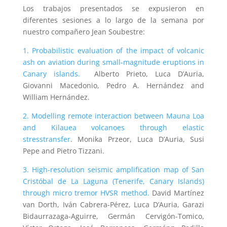
Los trabajos presentados se expusieron en
diferentes sesiones a lo largo de la semana por
nuestro compañero Jean Soubestre:
1. Probabilistic evaluation of the impact of volcanic
ash on aviation during small-magnitude eruptions in
Canary islands.
Alberto Prieto, Luca D’Auria,
Giovanni Macedonio, Pedro A. Hernández and
William Hernández.
2. Modelling remote interaction between Mauna Loa
and Kilauea volcanoes through elastic
stresstransfer
.
Monika Przeor, Luca D’Auria, Susi
Pepe and Pietro Tizzani.
3. High-resolution seismic amplification map of San
Cristóbal de La Laguna (Tenerife, Canary Islands)
through micro tremor HVSR method.
David Martínez
van Dorth, Iván Cabrera-Pérez, Luca D’Auria, Garazi
Bidaurrazaga-Aguirre, Germán Cervigón-Tomico,