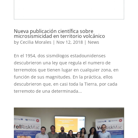
Nueva publicación científica sobre
microsismicidad en territorio volcánico
by
Cecilia Morales
|
Nov 12, 2018
|
News
En el 1954, dos sismólogos estadounidenses
descubrieron una ley que regula el numero de
terremotos que tienen lugar en cualquier zona, en
función de sus magnitudes. En la práctica, ellos
descubrieron que, en casi toda la Tierra, por cada
terremoto de una determinada...