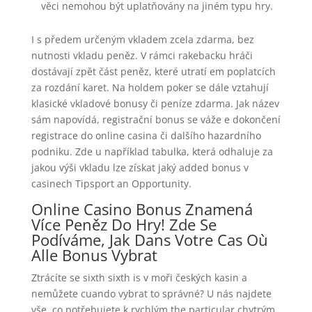
věci nemohou být uplatňovány na jiném typu hry.
I s předem určeným vkladem zcela zdarma, bez
nutnosti vkladu peněz. V rámci rakebacku hráči
dostávají zpět část peněz, které utratí em poplatcích
za rozdání karet. Na holdem poker se dále vztahují
klasické vkladové bonusy či peníze zdarma. Jak název
sám napovídá, registrační bonus se váže e dokončení
registrace do online casina či dalšího hazardního
podniku. Zde u například tabulka, která odhaluje za
jakou výši vkladu lze získat jaký added bonus v
casinech Tipsport an Opportunity.
Online Casino Bonus Znamená
Více Peněz Do Hry! Zde Se
Podíváme, Jak Dans Votre Cas Où
Alle Bonus Vybrat
Ztrácíte se sixth sixth is v moři českých kasin a
nemůžete cuando vybrat to správné? U nás najdete
vše, co potřebujete k rychlým the particular chytrým