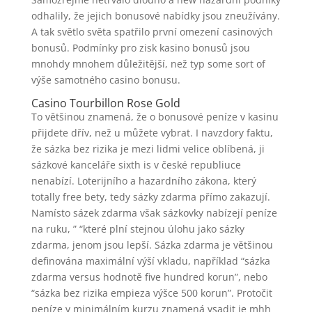
odhalily, že jejich bonusové nabídky jsou zneužívány.
A tak světlo světa spatřilo první omezení casinových
bonusů. Podmínky pro zisk kasino bonusů jsou
mnohdy mnohem důležitější, než typ some sort of
výše samotného casino bonusu.
Casino Tourbillon Rose Gold
To většinou znamená, že o bonusové peníze v kasinu
přijdete dřív, než u můžete vybrat. I navzdory faktu,
že sázka bez rizika je mezi lidmi velice oblíbená, ji
sázkové kanceláře sixth is v české republiuce
nenabízí. Loterijního a hazardního zákona, který
totally free bety, tedy sázky zdarma přímo zakazují.
Namísto sázek zdarma však sázkovky nabízejí peníze
na ruku, ” “které plní stejnou úlohu jako sázky
zdarma, jenom jsou lepší. Sázka zdarma je většinou
definována maximální výší vkladu, například “sázka
zdarma versus hodnotě five hundred korun”, nebo
“sázka bez rizika empieza výšce 500 korun”. Protočit
peníze v minimálním kurzu znamená vsadit je mhh