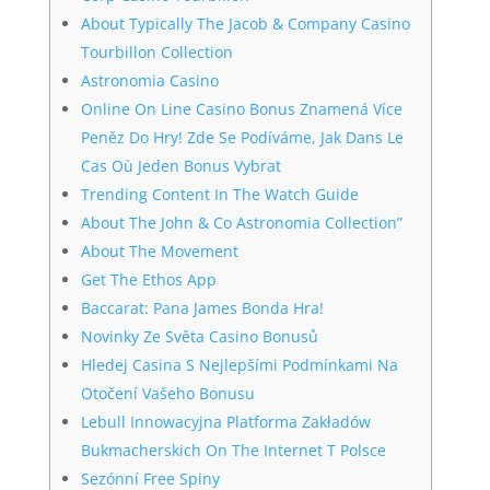
About Typically The Jacob & Company Casino
Tourbillon Collection
Astronomia Casino
Online On Line Casino Bonus Znamená Více
Peněz Do Hry! Zde Se Podíváme, Jak Dans Le
Cas Où Jeden Bonus Vybrat
Trending Content In The Watch Guide
About The John & Co Astronomia Collection”
About The Movement
Get The Ethos App
Baccarat: Pana James Bonda Hra!
Novinky Ze Světa Casino Bonusů
Hledej Casina S Nejlepšími Podmínkami Na
Otočení Vašeho Bonusu
Lebull Innowacyjna Platforma Zakładów
Bukmacherskich On The Internet T Polsce
Sezónní Free Spiny