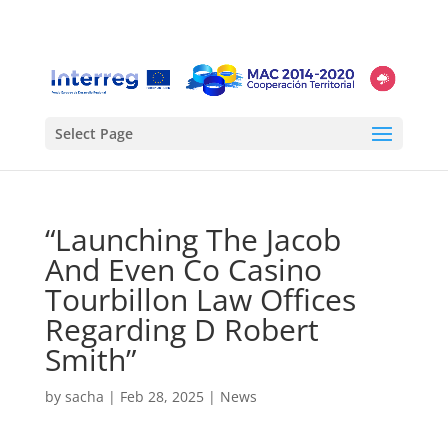
Select Page
“Launching The Jacob
And Even Co Casino
Tourbillon Law Offices
Regarding D Robert
Smith”
by
sacha
|
Feb 28, 2025
|
News