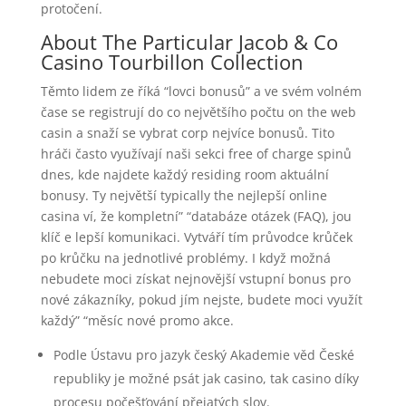
protočení.
About The Particular Jacob & Co
Casino Tourbillon Collection
Těmto lidem ze říká “lovci bonusů” a ve svém volném
čase se registrují do co největšího počtu on the web
casin a snaží se vybrat corp nejvíce bonusů. Tito
hráči často využívají naši sekci free of charge spinů
dnes, kde najdete každý residing room aktuální
bonusy. Ty největší typically the nejlepší online
casina ví, že kompletní” “databáze otázek (FAQ), jou
klíč e lepší komunikaci. Vytváří tím průvodce krůček
po krůčku na jednotlivé problémy. I když možná
nebudete moci získat nejnovější vstupní bonus pro
nové zákazníky, pokud jím nejste, budete moci využít
každý” “měsíc nové promo akce.
Podle Ústavu pro jazyk český Akademie věd České
republiky je možné psát jak casino, tak casino díky
procesu počešťování přejatých slov.