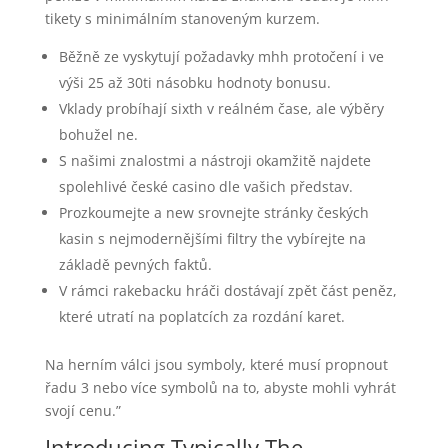
tikety s minimálním stanoveným kurzem.
Běžně ze vyskytují požadavky mhh protočení i ve
výši 25 až 30ti násobku hodnoty bonusu.
Vklady probíhají sixth v reálném čase, ale výběry
bohužel ne.
S našimi znalostmi a nástroji okamžitě najdete
spolehlivé české casino dle vašich představ.
Prozkoumejte a new srovnejte stránky českých
kasin s nejmodernějšími filtry the vybírejte na
základě pevných faktů.
V rámci rakebacku hráči dostávají zpět část peněz,
které utratí na poplatcích za rozdání karet.
Na herním válci jsou symboly, které musí propnout
řadu 3 nebo více symbolů na to, abyste mohli vyhrát
svojí cenu.”
Introducing Typically The