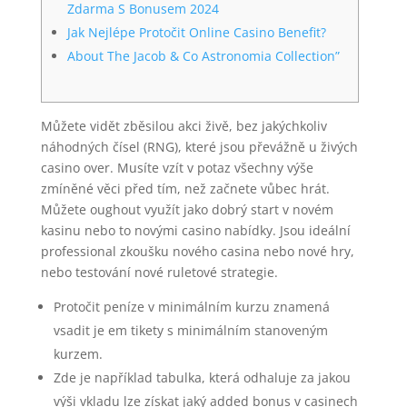
Zdarma S Bonusem 2024
Jak Nejlépe Protočit Online Casino Benefit?
About The Jacob & Co Astronomia Collection”
Můžete vidět zběsilou akci živě, bez jakýchkoliv
náhodných čísel (RNG), které jsou převážně u živých
casino over. Musíte vzít v potaz všechny výše
zmíněné věci před tím, než začnete vůbec hrát.
Můžete oughout využít jako dobrý start v novém
kasinu nebo to novými casino nabídky. Jsou ideální
professional zkoušku nového casina nebo nové hry,
nebo testování nové ruletové strategie.
Protočit peníze v minimálním kurzu znamená
vsadit je em tikety s minimálním stanoveným
kurzem.
Zde je například tabulka, která odhaluje za jakou
výši vkladu lze získat jaký added bonus v casinech