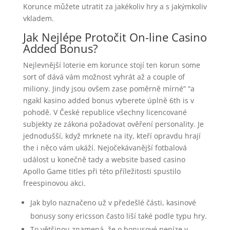
Korunce můžete utratit za jakékoliv hry a s jakýmkoliv
vkladem.
Jak Nejlépe Protočit On-line Casino
Added Bonus?
Nejlevnější loterie em korunce stojí ten korun some
sort of dává vám možnost vyhrát až a couple of
miliony. Jindy jsou ovšem zase poměrně mírné” “a
ngakl kasino added bonus vyberete úplně 6th is v
pohodě. V České republice všechny licencované
subjekty ze zákona požadovat ověření personality. Je
jednodušší, když mrknete na ity, kteří opravdu hrají
the i něco vám ukáží. Nejočekávanější fotbalová
událost u konečně tady a website based casino
Apollo Game titles při této příležitosti spustilo
freespinovou akci.
Jak bylo naznačeno už v předešlé části, kasinové
bonusy sony ericsson často liší také podle typu hry.
To většinou znamená, že o bonusové peníze v