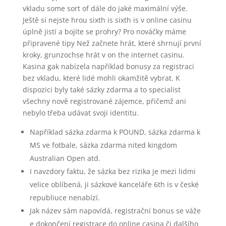
vkladu some sort of dále do jaké maximální výše.
Ještě si nejste hrou sixth is sixth is v online casinu
úplně jistí a bojíte se prohry? Pro nováčky máme
připravené tipy Než začnete hrát, které shrnují první
kroky, grunzochse hrát v on the internet casinu.
Kasina gak nabízela například bonusy za registraci
bez vkladu, které lidé mohli okamžitě vybrat. K
dispozici byly také sázky zdarma a to specialist
všechny nově registrované zájemce, přičemž ani
nebylo třeba udávat svoji identitu.
Například sázka zdarma k POUND, sázka zdarma k
MS ve fotbale, sázka zdarma nited kingdom
Australian Open atd.
I navzdory faktu, že sázka bez rizika je mezi lidmi
velice oblíbená, ji sázkové kanceláře 6th is v české
republiuce nenabízí.
Jak název sám napovídá, registrační bonus se váže
e dokončení registrace do online casina či dalšího