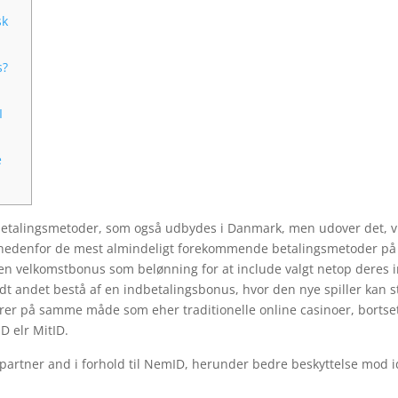
sk
s?
I
e
 betalingsmetoder, som også udbydes i Danmark, men udover det, 
ter nedenfor de mest almindeligt forekommende betalingsmetoder p
rk en velkomstbonus som belønning for at include valgt netop deres
dt andet bestå af en indbetalingsbonus, hvor den nye spiller kan s
rer på samme måde som eher traditionelle online casinoer, bortset 
D elr MitID.
partner and i forhold til NemID, herunder bedre beskyttelse mod id