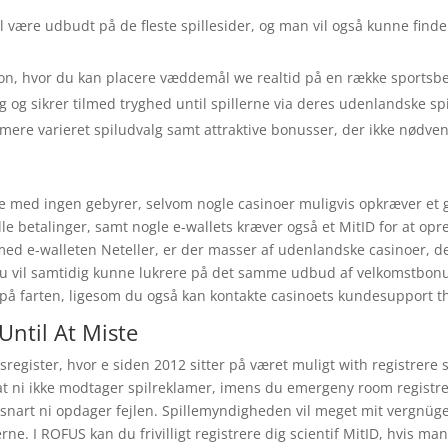
l være udbudt på de fleste spillesider, og man vil også kunne finde
tion, hvor du kan placere væddemål we realtid på en række sportsb
 og sikrer tilmed tryghed until spillerne via deres udenlandske spi
ere varieret spiludvalg samt attraktive bonusser, der ikke nødven
te med ingen gebyrer, selvom nogle casinoer muligvis opkræver et g
dle betalinger, samt nogle e-wallets kræver også et MitID for at opr
e med e-walleten Neteller, er der masser af udenlandske casinoer, de
du vil samtidig kunne lukrere på det samme udbud af velkomstbon
r på farten, ligesom du også kan kontakte casinoets kundesupport 
Until At Miste
gister, hvor e siden 2012 sitter på været muligt with registrere s
 at ni ikke modtager spilreklamer, imens du emergeny room registrer
snart ni opdager fejlen. Spillemyndigheden vil meget mit vergnügen
ne. I ROFUS kan du frivilligt registrere dig scientif MitID, hvis man