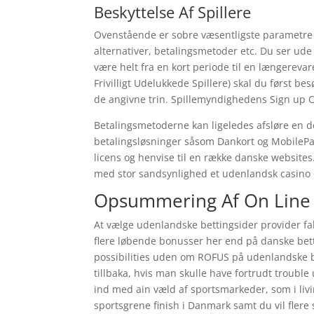
Beskyttelse Af Spillere
Ovenstående er sobre væsentligste parametre 
alternativer, betalingsmetoder etc. Du ser ude
være helt fra en kort periode til en længereva
Frivilligt Udelukkede Spillere) skal du først 
de angivne trin. Spillemyndighedens Sign up Ove
Betalingsmetoderne kan ligeledes afsløre en de
betalingsløsninger såsom Dankort og MobilePay
licens og henvise til en række danske websites
med stor sandsynlighed et udenlandsk casino
Opsummering Af On Line 
At vælge udenlandske bettingsider provider fakt
flere løbende bonusser her end på danske bett
possibilities uden om ROFUS på udenlandske bo
tillbaka, hvis man skulle have fortrudt troub
ind med ain væld af sportsmarkeder, som i livi
sportsgrene finish i Danmark samt du vil fler