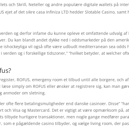
ts och Skrill, Neteller og andre populære digitale wallets på inter
ejet af det sikre casa Infiniza LTD hedder Slotable Casino, samt he
verden og derfor infame du kunne opleve et omfattende udvalg af
r. Du kan blandt andet dykke ned i oddsmarkeder på den amerika
ke ishockeyliga vil også ofte være udbudt mediterranean sea odds
i verden og i forskellige tidszoner,” “hvilket betyder, at welcher o
fus?
register, ROFUS, emergeny room et tilbud until alle borgere, och 
vil læse simply om ROFUS eller ønsker at registrere sig, kan man gø
drig anmoder om sletning.
er ofte flere betalingsmuligheder end danske casinoer. Disse” “har
gskort och Visa og Mastercard. Det er vigtigt at være opmærksom på,
ts tilbyde hurtigere transaktioner, men nogle gange medfører para 
 som e pågældende casino tilbyder, og vælge living room, der passer