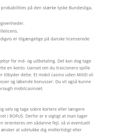
 probabilities på den stærke tyske Bundesliga,
egivenheder.
llelicens.
digvis er tilgængelige på danske licenserede
ebyr for ind- og udbetaling. Det kan dog tage
ette en konto. Uanset om du traicionero spille
r tilbyder dette. Et mobil casino uden MitID vil
usser og løbende bonusser. Du vil også kunne
through mobilcasinoet.
ig selv og tage sobre kortere eller længere
et i ROFUS. Derfor er e vigtigt at man tager
 orienteres om sådanne fejl, så vi eventuelt
 ønsker at udelukke dig midlertidigt eller