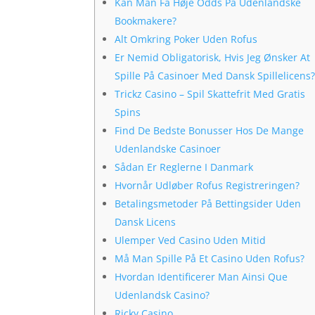
Kan Man Få Høje Odds På Udenlandske
Bookmakere?
Alt Omkring Poker Uden Rofus
Er Nemid Obligatorisk, Hvis Jeg Ønsker At
Spille På Casinoer Med Dansk Spillelicens
Trickz Casino – Spil Skattefrit Med Gratis
Spins
Find De Bedste Bonusser Hos De Mange
Udenlandske Casinoer
Sådan Er Reglerne I Danmark
Hvornår Udløber Rofus Registreringen?
Betalingsmetoder På Bettingsider Uden
Dansk Licens
Ulemper Ved Casino Uden Mitid
Må Man Spille På Et Casino Uden Rofus?
Hvordan Identificerer Man Ainsi Que
Udenlandsk Casino?
Ricky Casino