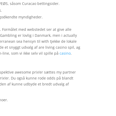
EU/EØS, såsom Curacao bettingsider.
k.
re godkendte myndigheder.
r. Formålet med webstedet ser at give alle
ambling er lovlig i Danmark, men i actually
rranean sea hensyn til with tjekke de lokale
 et snyggt udvalg af are living casino spil, ag
ine, som vi ikke selv vil spille på
casino
.
espektive awesome prix’er sættes my partner
rix’er. Du også kunne rode odds på blandt
den af kunne udbyde et bredt udvalg af
noer.