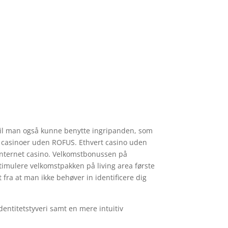
vil man også kunne benytte ingripanden, som
å casinoer uden ROFUS. Ethvert casino uden
 internet casino. Velkomstbonussen på
timulere velkomstpakken på living area første
fra at man ikke behøver in identificere dig
entitetstyveri samt en mere intuitiv