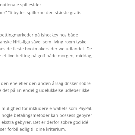
nationale spillesider.
r” “tilbydes spillerne den største gratis
 bettingmarkeder på ishockey hos både
nske NHL-liga såvel som living room tyske
 hos de fleste bookmakersider we udlandet. De
fte et live betting på golf både morgen, middag,
af den ene eller den anden årsag ønsker sobre
re det på En endelig udelukkelse udløber ikke
 mulighed for inkludere e-wallets som PayPal,
 at nogle betalingsmetoder kan possess gebyrer
ekstra gebyrer. Det er derfor sobre god idé
 forbilledlig til dine kriterium.