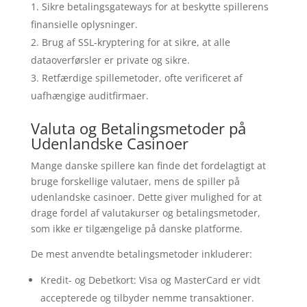
Sikre betalingsgateways for at beskytte spillerens
finansielle oplysninger.
Brug af SSL-kryptering for at sikre, at alle
dataoverførsler er private og sikre.
Retfærdige spillemetoder, ofte verificeret af
uafhængige auditfirmaer.
Valuta og Betalingsmetoder på
Udenlandske Casinoer
Mange danske spillere kan finde det fordelagtigt at
bruge forskellige valutaer, mens de spiller på
udenlandske casinoer. Dette giver mulighed for at
drage fordel af valutakurser og betalingsmetoder,
som ikke er tilgængelige på danske platforme.
De mest anvendte betalingsmetoder inkluderer:
Kredit- og Debetkort: Visa og MasterCard er vidt
accepterede og tilbyder nemme transaktioner.