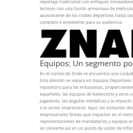
reportaje tradicional con enfoques innovadores
lectores con una fusión armoniosa de meticulo
apasionante de los clubes deportivos hasta la
completo e envolvente para su audiencia.
Equipos: Un segmento po
En el núcleo de Znaki se encuentra una cuidad
Esta división se separa en Equipos Deportivos
repositorio para los entusiastas, proporciona
españoles, las equipos de baloncesto y otros co
jugadores, las ángulos metódicas y la impacto 
a la sector empresarial. Aquí, los visitantes
empresariales firmes que impactan en el merca
representaciones de mandatarios y equipos emp
se convierte así en un punto de unión de infor