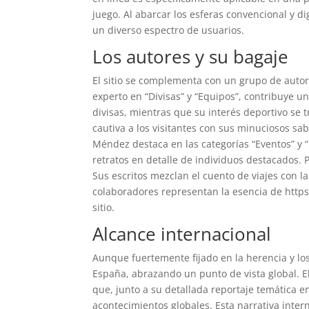
juego. Al abarcar los esferas convencional y di
un diverso espectro de usuarios.
Los autores y su bagaje
El sitio se complementa con un grupo de autor
experto en “Divisas” y “Equipos”, contribuye 
divisas, mientras que su interés deportivo se 
cautiva a los visitantes con sus minuciosos sab
Méndez destaca en las categorías “Eventos” y 
retratos en detalle de individuos destacados. 
Sus escritos mezclan el cuento de viajes con l
colaboradores representan la esencia de https:
sitio.
Alcance internacional
Aunque fuertemente fijado en la herencia y los
España, abrazando un punto de vista global. El
que, junto a su detallada reportaje temática e
acontecimientos globales. Esta narrativa inte