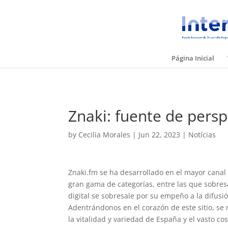
Página Inicial
Znaki: fuente de persp
by
Cecilia Morales
|
Jun 22, 2023
|
Notícias
Znaki.fm se ha desarrollado en el mayor canal
gran gama de categorías, entre las que sobresa
digital se sobresale por su empeño a la difus
Adentrándonos en el corazón de este sitio, s
la vitalidad y variedad de España y el vasto 