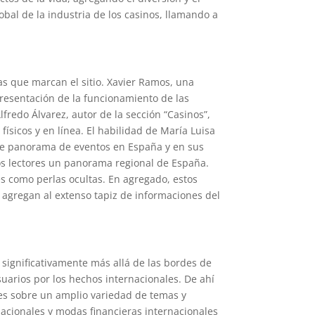
bal de la industria de los casinos, llamando a
s que marcan el sitio. Xavier Ramos, una
presentación de la funcionamiento de las
fredo Álvarez, autor de la sección “Casinos”,
físicos y en línea. El habilidad de María Luisa
ante panorama de eventos en España y en sus
 los lectores un panorama regional de España.
es como perlas ocultas. En agregado, estos
s agregan al extenso tapiz de informaciones del
 significativamente más allá de las bordes de
uarios por los hechos internacionales. De ahí
aces sobre un amplio variedad de temas y
acionales y modas financieras internacionales