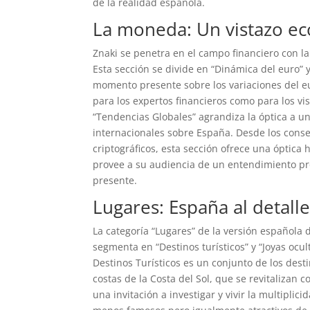
de la realidad española.
La moneda: Un vistazo e
Znaki se penetra en el campo financiero con l
Esta sección se divide en “Dinámica del euro” 
momento presente sobre los variaciones del eu
para los expertos financieros como para los v
“Tendencias Globales” agrandiza la óptica a un
internacionales sobre España. Desde los conse
criptográficos, esta sección ofrece una óptica 
provee a su audiencia de un entendimiento pro
presente.
Lugares: España al detall
La categoría “Lugares” de la versión española
segmenta en “Destinos turísticos” y “Joyas ocu
Destinos Turísticos es un conjunto de los des
costas de la Costa del Sol, que se revitalizan 
una invitación a investigar y vivir la multipl