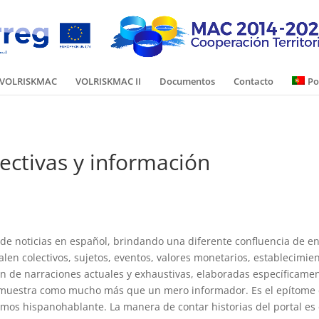
VOLRISKMAC
VOLRISKMAC II
Documentos
Contacto
Po
ectivas y información
 de noticias en español, brindando una diferente confluencia de e
len colectivos, sujetos, eventos, valores monetarios, establecimie
ión de narraciones actuales y exhaustivas, elaboradas específicame
e muestra como mucho más que un mero informador. Es el epítome 
cosmos hispanohablante. La manera de contar historias del portal 