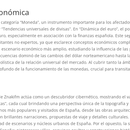
conómica
a categoría “Moneda”, un instrumento importante para los afectad
y “Tendencias universales de divisas”. En “Dinámica del euro”, el p
ro, especialmente en asociación con la finanzas española. Este s
isitantes no expertos, ya que esclarece conceptos económicos comp
 escenario económico más amplio, estudiando la influencia de las pr
cuencias dominó de las cambios del dólar norteamericano hasta la 
holística de la relación universal del mercado. Al cubrir tanto la á
fundo de la funcionamiento de las monedas, crucial para transitar
e
 de Znakifm actúa como un descubridor cibernético, mostrando el va
ltas”, cada cual brindando una perspectiva única de la topografía
tinos más populares y visitados de España, desde las obras arquite
con brillantes narraciones, propuestas de viaje y detalles culturale
icidad de escenarios y núcleos urbanos de España. Por el opuesto, la