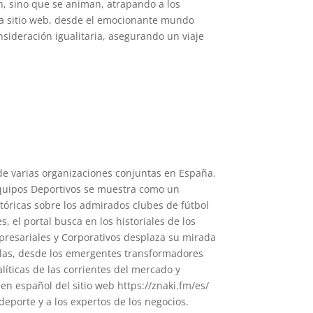
an, sino que se animan, atrapando a los
 la sitio web, desde el emocionante mundo
sideración igualitaria, asegurando un viaje
de varias organizaciones conjuntas en España.
 Equipos Deportivos se muestra como un
tóricas sobre los admirados clubes de fútbol
, el portal busca en los historiales de los
mpresariales y Corporativos desplaza su mirada
ñolas, desde los emergentes transformadores
íticas de las corrientes del mercado y
n español del sitio web https://znaki.fm/es/
eporte y a los expertos de los negocios.