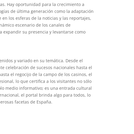
sas. Hay oportunidad para la crecimiento a
logías de última generación como la adaptación
 los esferas de la noticias y las reportajes,
inámico escenario de los canales de
ara expandir su presencia y levantarse como
tenidos y variado en su temática. Desde el
nte celebración de sucesos nacionales hasta el
sta el regocijo de la campo de los casinos, el
onal, lo que certifica a los visitantes no sólo
olo medio informativo; es una entrada cultural
nacional, el portal brinda algo para todos, lo
erosas facetas de España.