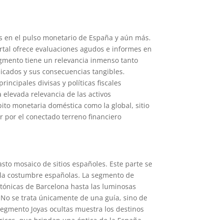
os en el pulso monetario de España y aún más.
ortal ofrece evaluaciones agudos e informes en
egmento tiene un relevancia inmenso tanto
licados y sus consecuencias tangibles.
incipales divisas y políticas fiscales
elevada relevancia de las activos
mbito monetaria doméstica como la global, sitio
 por el conectado terreno financiero
sto mosaico de sitios españoles. Este parte se
 y la costumbre españolas. La segmento de
ctónicas de Barcelona hasta las luminosas
s. No se trata únicamente de una guía, sino de
 segmento Joyas ocultas muestra los destinos