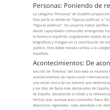
Personas: Poniendo de rel
La categoría “Personas” de Znakifm proporcion
Esta parte se divide en “Figuras políticas” e 
“Figuras políticas”, los usuarios hallan perfil
desde capacidades comunales emergentes hasta
la herencia española, englobando relatos de p
biográficos y indagan en la contribución de est
público. Este doble mirada cambia a la catego
española.
Acontecimientos: De acon
Sección de “Eventos” del sitio web se muestra
acontecimientos de repercusión internacional.
una visión única de los eventos que determinan
y los días de fiesta más destacados de España
de España, desvelando la relato y la relevanc
hechos que, aunque poco conocidos fuera del pa
deportivos regionales, cada abordado con detal