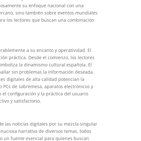
mañosamente su enfoque nacional con una
ercano, sino también sobre eventos mundiales
 para los lectores que buscan una combinación
erablemente a su encanto y operatividad. El
ión práctica. Desde el comienzo, los lectores
imboliza la dinamismo cultural española. El
 hallar sin problemas la información deseada.
es digitales de alta calidad potencian la
o PCs de sobremesa, aparatos electrónicos y
el configuración y la práctica del usuario
ivo y satisfactorio.
de las noticias digitales por su mezcla singular
inuciosa narrativa de diversos temas, todos
omo un fuente esencial para quienes buscan