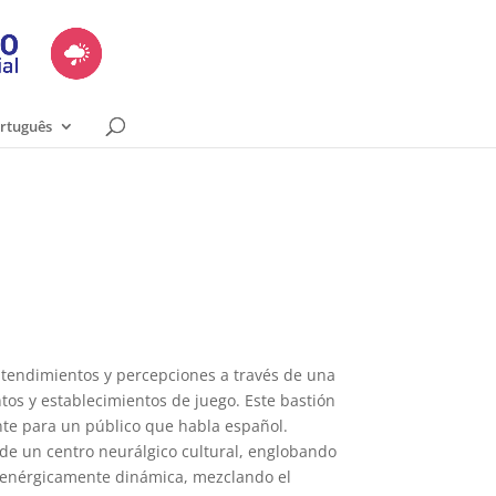
rtuguês
ntendimientos y percepciones a través de una
ntos y establecimientos de juego. Este bastión
nte para un público que habla español.
de un centro neurálgico cultural, englobando
es enérgicamente dinámica, mezclando el