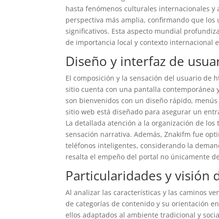
hasta fenómenos culturales internacionales y
perspectiva más amplia, confirmando que los
significativos. Esta aspecto mundial profundiz
de importancia local y contexto internacional 
Diseño y interfaz de usua
El composición y la sensación del usuario de 
sitio cuenta con una pantalla contemporánea y 
son bienvenidos con un diseño rápido, menús i
sitio web está diseñado para asegurar un entra
La detallada atención a la organización de los 
sensación narrativa. Además, Znakifm fue opti
teléfonos inteligentes, considerando la demand
resalta el empeño del portal no únicamente de 
Particularidades y visión 
Al analizar las características y las caminos ve
de categorías de contenido y su orientación en
ellos adaptados al ambiente tradicional y soc