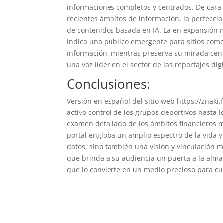
informaciones completos y centrados. De cara a
recientes ámbitos de información, la perfecci
de contenidos basada en IA. La en expansión mo
indica una público emergente para sitios como
información, mientras preserva su mirada centr
una voz líder en el sector de las reportajes di
Conclusiones:
Versión en español del sitio web https://znaki
activo control de los grupos deportivos hasta 
examen detallado de los ámbitos financieros mo
portal engloba un amplio espectro de la vida y 
datos, sino también una visión y vinculación m
que brinda a su audiencia un puerta a la alma y
que lo convierte en un medio precioso para 